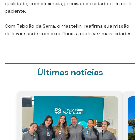
qualidade, com eficiência, precisão e cuidado com cada
paciente.
Com Taboão da Serra, o Mastellini reafirma sua missão
de levar saúde com excelência a cada vez mais cidades.
Últimas notícias