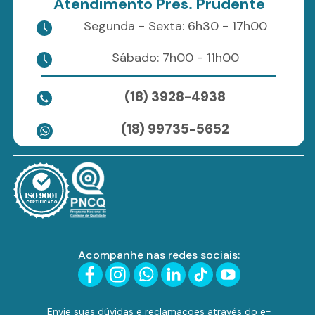
Atendimento Pres. Prudente
Segunda - Sexta: 6h30 - 17h00
Sábado: 7h00 - 11h00
(18) 3928-4938
(18) 99735-5652
Acompanhe nas redes sociais:
Envie suas dúvidas e reclamações através do e-