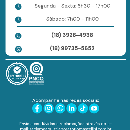
Segunda - Sexta: 6h30 - 17h00
Sábado: 7h00 - 11h00
(18) 3928-4938
(18) 99735-5652
Acompanhe nas redes sociais:
Envie suas dúvidas e reclamações através do e-
mail: reclameaqui@laboratoriomastellini.com.br