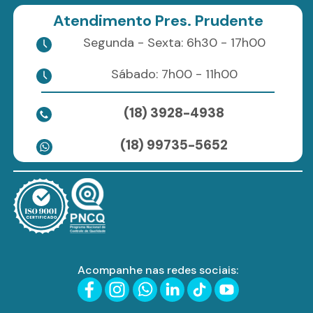
Atendimento Pres. Prudente
Segunda - Sexta: 6h30 - 17h00
Sábado: 7h00 - 11h00
(18) 3928-4938
(18) 99735-5652
Acompanhe nas redes sociais: