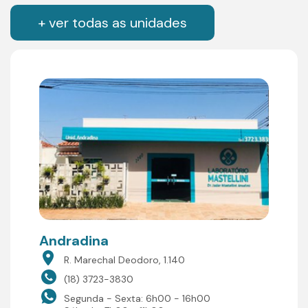
+ ver todas as unidades
Andradina
R. Marechal Deodoro, 1.140
(18) 3723-3830
Segunda - Sexta: 6h00 - 16h00