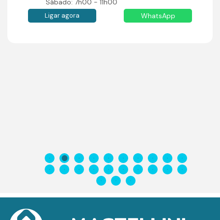
Sábado: 7h00 - 11h00
Ligar agora
WhatsApp