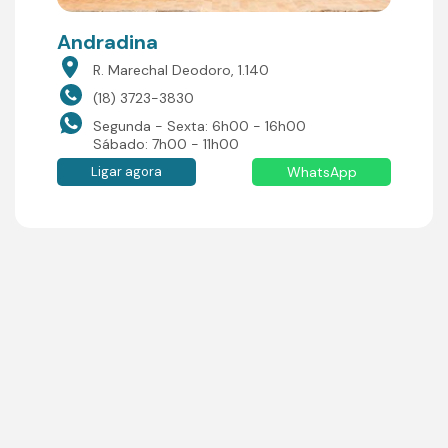
Andradina
R. Marechal Deodoro, 1.140
(18) 3723-3830
Segunda - Sexta: 6h00 - 16h00
Sábado: 7h00 - 11h00
Ligar agora
WhatsApp