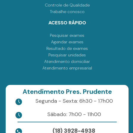
Controle de Qualidade
Trabalhe conosco
ACESSO RÁPIDO
Pesquisar exames
Agendar exames
Resultado de exames
Pesquisar unidades
Atendimento domiciliar
Atendimento empresarial
Atendimento Pres. Prudente
Segunda - Sexta: 6h30 - 17h00
Sábado: 7h00 - 11h00
(18) 3928-4938