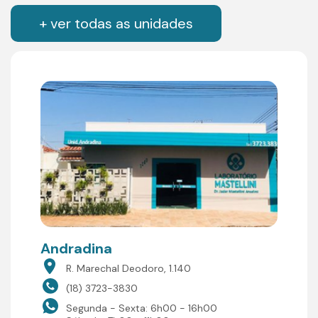
+ ver todas as unidades
Andradina
R. Marechal Deodoro, 1.140
(18) 3723-3830
Segunda - Sexta: 6h00 - 16h00