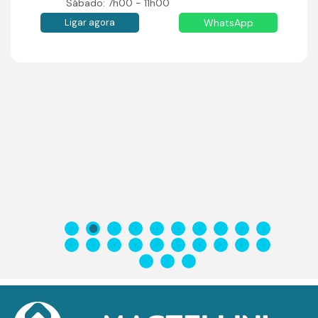
Sábado: 7h00 - 11h00
Ligar agora
WhatsApp