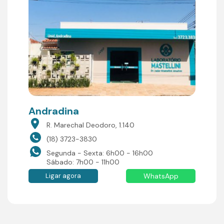
Andradina
R. Marechal Deodoro, 1.140
(18) 3723-3830
Segunda - Sexta: 6h00 - 16h00
Sábado: 7h00 - 11h00
Ligar agora
WhatsApp