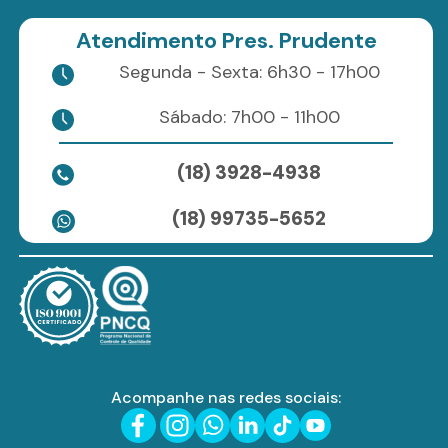
Atendimento Pres. Prudente
Segunda - Sexta: 6h30 - 17h00
Sábado: 7h00 - 11h00
(18) 3928-4938
(18) 99735-5652
Acompanhe nas redes sociais: