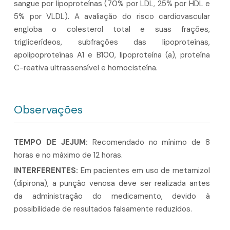
sangue por lipoproteínas (70% por LDL, 25% por HDL e
5% por VLDL). A avaliação do risco cardiovascular
engloba o colesterol total e suas frações,
triglicerídeos, subfrações das lipoproteínas,
apolipoproteínas A1 e B100, lipoproteína (a), proteína
C-reativa ultrassensível e homocisteína.
Observações
TEMPO DE JEJUM:
Recomendado no mínimo de 8
horas e no máximo de 12 horas.
INTERFERENTES:
Em pacientes em uso de metamizol
(dipirona), a punção venosa deve ser realizada antes
da administração do medicamento, devido à
possibilidade de resultados falsamente reduzidos.